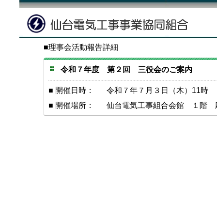
■理事会活動報告詳細
令和７年度 第２回 三役会のご案内
■ 開催日時：
令和７年７月３日（木）11時
■ 開催場所：
仙台電気工事組合会館 １階 