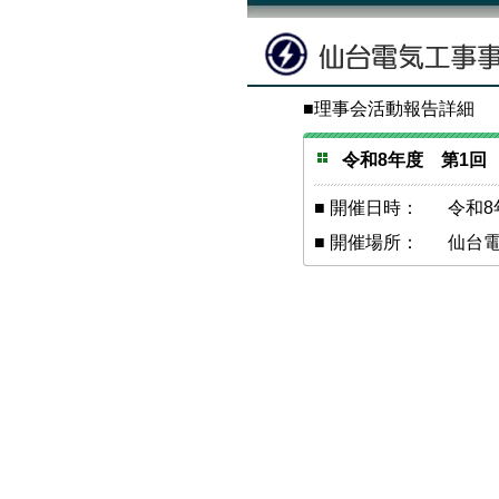
■理事会活動報告詳細
令和8年度 第1
■ 開催日時：
令和8
■ 開催場所：
仙台