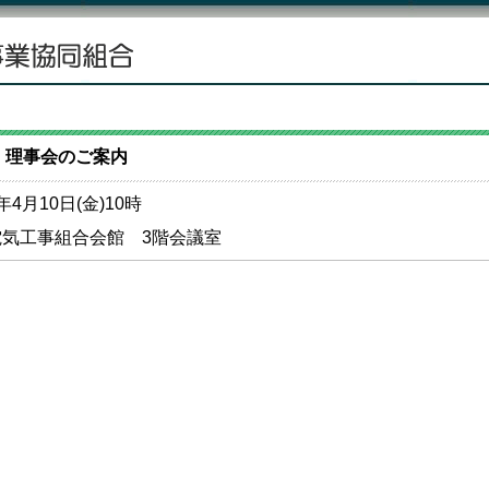
回 理事会のご案内
年4月10日(金)10時
電気工事組合会館 3階会議室