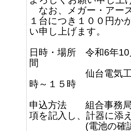
なお、メガー・アース
１台につき１００円か
い申し上げます。
日時・場所 令和6年10
間
仙台電気工事組合
時～１５時
申込方法 組合事務局
項を記入し、計器に添
(電池の確認を必