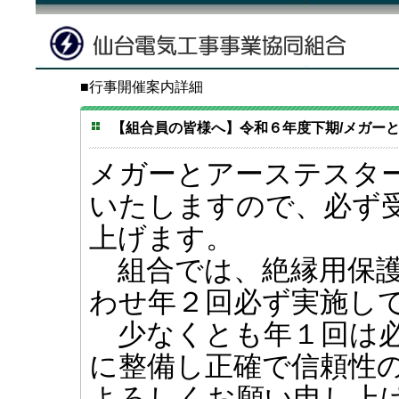
■行事開催案内詳細
【組合員の皆様へ】令和６年度下期/メガーとアー
メガーとアーステスタ
いたしますので、必ず
上げます。
組合では、絶縁用保護
わせ年２回必ず実施し
少なくとも年１回は必
に整備し正確で信頼性
よろしくお願い申し上