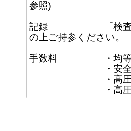
参照)
記録 「検査記録
の上ご持参ください。
手数料 ・均等割
・安全帽・・
・高圧手袋・
・高圧長靴・