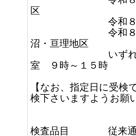
区
令和８年４月３
令和８年４月６
沼・亘理地区
いずれも仙台電
室 ９時～１５時
【なお、指定日に受検
検下さいますようお願
検査品目 従来通り