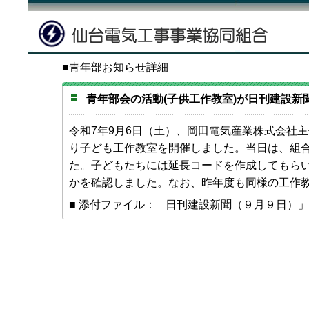
■青年部お知らせ詳細
青年部会の活動(子供工作教室)が日刊建設新
令和7年9月6日（土）、岡田電気産業株式会社
り子ども工作教室を開催しました。当日は、組
た。子どもたちには延長コードを作成してもら
かを確認しました。なお、昨年度も同様の工作
■ 添付ファイル：
日刊建設新聞（９月９日）」