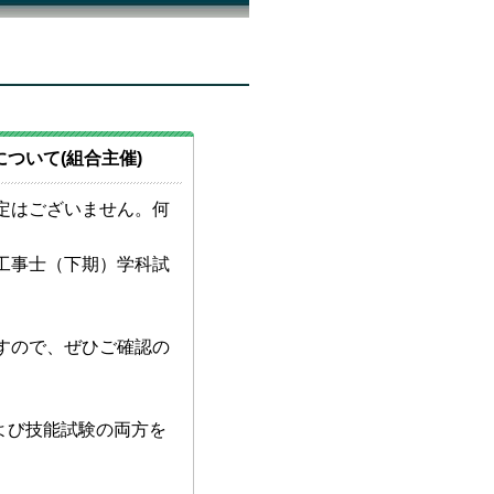
ついて(組合主催)
定はございません。何
工事士（下期）学科試
すので、ぜひご確認の
よび技能試験の両方を