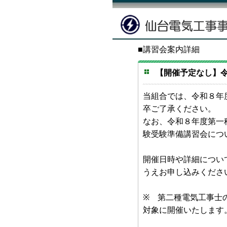
■講習会案内詳細
【開催予定なし】令
当組合では、令和８年
卒ご了承ください。
なお、令和８年度第一
験受験準備講習会につ
開催日時や詳細につい
うえお申し込みくださ
※ 第二種電気工事士
対象に開催いたします