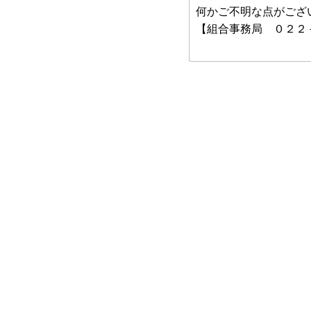
何かご不明な点がござ
【組合事務局 ０２２